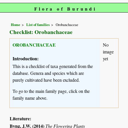
Flora of Burundi
Home
List of families
Orobanchaceae
Checklist: Orobanchaceae
OROBANCHACEAE
No
image
Introduction:
yet
This is a checklist of taxa generated from the
database. Genera and species which are
purely cultivated have been excluded.
To go to the main family page, click on the
family name above.
Literature:
Byng, J.W. (2014)
The Flowering Plants