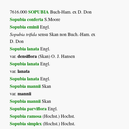
SOPUBIA
7616.000
Buch-Ham. ex D. Don
Sopubia conferta
S.Moore
Sopubia eminii
Engl.
Sopubia trifida
sensu Skan non Buch.-Ham. ex
D. Don
Sopubia lanata
Engl.
densiflora
var.
(Skan) O. J. Hansen
Sopubia lanata
Engl.
lanata
var.
Sopubia lanata
Engl.
Sopubia mannii
Skan
mannii
var.
Sopubia mannii
Skan
Sopubia parviflora
Engl.
Sopubia ramosa
(Hochst.) Hochst.
Sopubia simplex
(Hochst.) Hochst.