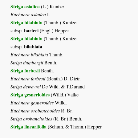
Striga asiatica
(L.) Kuntze
Buchnera asiatica
L.
Striga bilabiata
(Thunb.) Kuntze
barteri
subsp.
(Engl.) Hepper
Striga bilabiata
(Thunb.) Kuntze
bilabiata
subsp.
Buchnera bilabiata
Thunb.
Striga thunbergii
Benth.
Striga forbesii
Benth.
Buchnera forbesii
(Benth.) D. Dietr.
Striga dewevrei
De Wild. & T.Durand
Striga gesnerioides
(Willd.) Vatke
Buchnera gesneroides
Willd.
Buchnera orobanchoides
R. Br.
Striga orobanchoides
(R. Br.) Benth.
Striga linearifolia
(Schum. & Thonn.) Hepper