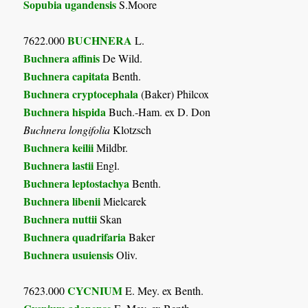
Sopubia ugandensis
S.Moore
BUCHNERA
7622.000
L.
Buchnera affinis
De Wild.
Buchnera capitata
Benth.
Buchnera cryptocephala
(Baker) Philcox
Buchnera hispida
Buch.-Ham. ex D. Don
Buchnera longifolia
Klotzsch
Buchnera keilii
Mildbr.
Buchnera lastii
Engl.
Buchnera leptostachya
Benth.
Buchnera libenii
Mielcarek
Buchnera nuttii
Skan
Buchnera quadrifaria
Baker
Buchnera usuiensis
Oliv.
CYCNIUM
7623.000
E. Mey. ex Benth.